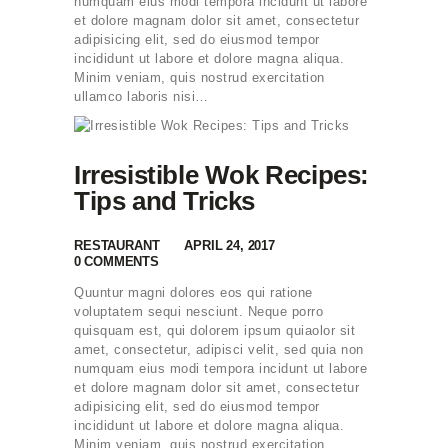
numquam eius modi tempora incidunt ut labore
et dolore magnam dolor sit amet, consectetur
adipisicing elit, sed do eiusmod tempor
incididunt ut labore et dolore magna aliqua.
Minim veniam, quis nostrud exercitation
ullamco laboris nisi…
Irresistible Wok Recipes:
Tips and Tricks
RESTAURANT
APRIL 24, 2017
0
COMMENTS
Quuntur magni dolores eos qui ratione
voluptatem sequi nesciunt. Neque porro
quisquam est, qui dolorem ipsum quiaolor sit
amet, consectetur, adipisci velit, sed quia non
numquam eius modi tempora incidunt ut labore
et dolore magnam dolor sit amet, consectetur
adipisicing elit, sed do eiusmod tempor
incididunt ut labore et dolore magna aliqua.
Minim veniam, quis nostrud exercitation