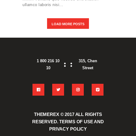
ullamco laboris nisi…
LOAD MORE POSTS
1 800 216 10
315, Chen
10
Street
THEMEREX © 2017
ALL RIGHTS
RESERVED.
TERMS OF USE
AND
PRIVACY POLICY