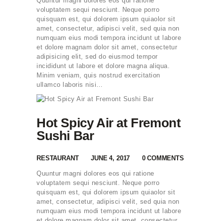
Quuntur magni dolores eos qui ratione
voluptatem sequi nesciunt. Neque porro
quisquam est, qui dolorem ipsum quiaolor sit
amet, consectetur, adipisci velit, sed quia non
numquam eius modi tempora incidunt ut labore
et dolore magnam dolor sit amet, consectetur
adipisicing elit, sed do eiusmod tempor
incididunt ut labore et dolore magna aliqua.
Minim veniam, quis nostrud exercitation
ullamco laboris nisi…
Hot Spicy Air at Fremont
Sushi Bar
RESTAURANT
JUNE 4, 2017
0
COMMENTS
Quuntur magni dolores eos qui ratione
voluptatem sequi nesciunt. Neque porro
quisquam est, qui dolorem ipsum quiaolor sit
amet, consectetur, adipisci velit, sed quia non
numquam eius modi tempora incidunt ut labore
et dolore magnam dolor sit amet, consectetur