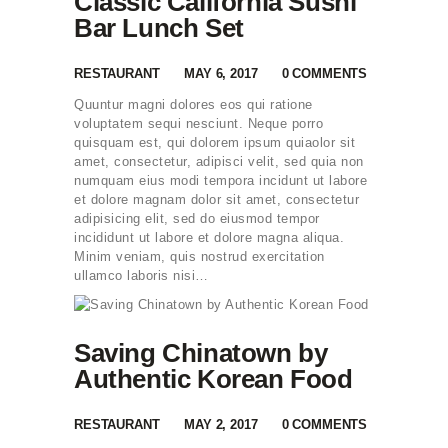
Classic California Sushi
Bar Lunch Set
RESTAURANT
MAY 6, 2017
0
COMMENTS
Quuntur magni dolores eos qui ratione
voluptatem sequi nesciunt. Neque porro
quisquam est, qui dolorem ipsum quiaolor sit
amet, consectetur, adipisci velit, sed quia non
numquam eius modi tempora incidunt ut labore
et dolore magnam dolor sit amet, consectetur
adipisicing elit, sed do eiusmod tempor
incididunt ut labore et dolore magna aliqua.
Minim veniam, quis nostrud exercitation
ullamco laboris nisi…
Saving Chinatown by
Authentic Korean Food
RESTAURANT
MAY 2, 2017
0
COMMENTS