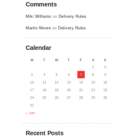
Comments
Miki Williams
on
Delivery Rules
Martin Moore
on
Delivery Rules
Calendar
M
T
W
T
F
S
S
1
2
3
4
5
6
7
8
9
10
11
12
13
14
15
16
17
18
19
20
21
22
23
24
25
26
27
28
29
30
31
« Jun
Recent Posts