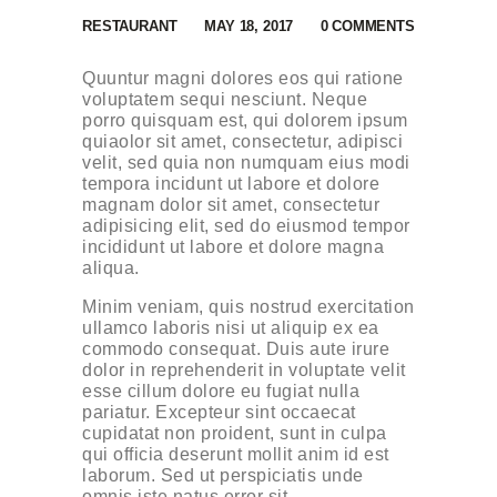
RESTAURANT
MAY 18, 2017
0
COMMENTS
Quuntur magni dolores eos qui ratione
voluptatem sequi nesciunt. Neque
porro quisquam est, qui dolorem ipsum
quiaolor sit amet, consectetur, adipisci
velit, sed quia non numquam eius modi
tempora incidunt ut labore et dolore
magnam dolor sit amet, consectetur
adipisicing elit, sed do eiusmod tempor
incididunt ut labore et dolore magna
aliqua.
Minim veniam, quis nostrud exercitation
ullamco laboris nisi ut aliquip ex ea
commodo consequat. Duis aute irure
dolor in reprehenderit in voluptate velit
esse cillum dolore eu fugiat nulla
pariatur. Excepteur sint occaecat
cupidatat non proident, sunt in culpa
qui officia deserunt mollit anim id est
laborum. Sed ut perspiciatis unde
omnis iste natus error sit.