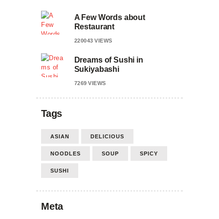
A Few Words about
Restaurant
220043
VIEWS
Dreams of Sushi in
Sukiyabashi
7269
VIEWS
Tags
ASIAN
DELICIOUS
NOODLES
SOUP
SPICY
SUSHI
Meta