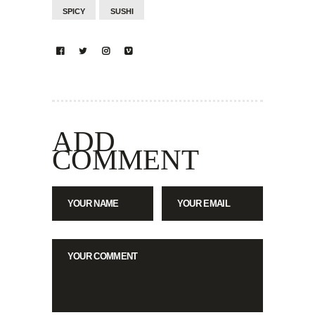
SPICY
SUSHI
ADD
COMMENT