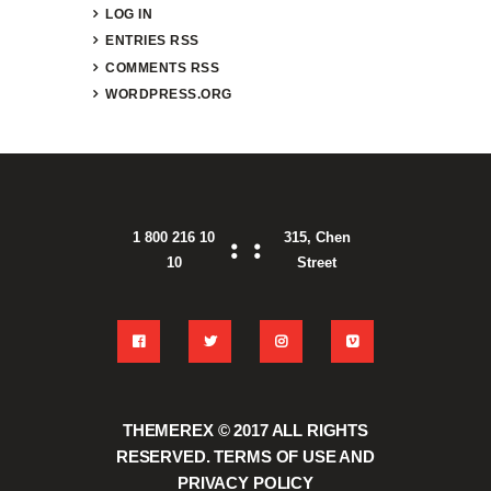
LOG IN
ENTRIES
RSS
COMMENTS
RSS
WORDPRESS.ORG
1 800 216 10
315, Chen
10
Street
THEMEREX © 2017
ALL RIGHTS
RESERVED.
TERMS OF USE
AND
PRIVACY POLICY