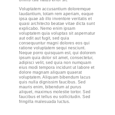
Voluptatem accusantium doloremque
laudantium, totam rem aperiam, eaque
ipsa quae ab illo inventore veritatis et
quasi architecto beatae vitae dicta sunt
explicabo. Nemo enim ipsam
voluptatem quia voluptas sit aspernatur
aut odit aut fugit, sed quia
consequuntur magni dolores eos qui
ratione voluptatem sequi nesciunt.
Neque porro quisquam est, qui dolorem
ipsum quia dolor sit amet, consectetur,
adipisci velit, sed quia non numquam
eius modi tempora incidunt ut labore et
dolore magnam aliquam quaerat
voluptatem. Aliquam bibendum lacus
quis nulla dignissim faucibus. Sed
mauris enim, bibendum at purus
aliquet, maximus molestie tortor. Sed
faucibus et tellus eu sollicitudin. Sed
fringilla malesuada luctus.