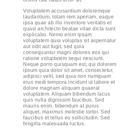
Voluptatem accusantium doloremque
laudantium, totam rem aperiam, eaque
ipsa quae ab illo inventore veritatis et
quasi architecto beatae vitae dicta sunt
explicabo. Nemo enim ipsam
voluptatem quia voluptas sit aspernatur
aut odit aut fugit, sed quia
consequuntur magni dolores eos qui
ratione voluptatem sequi nesciunt.
Neque porro quisquam est, qui dolorem
ipsum quia dolor sit amet, consectetur,
adipisci velit, sed quia non numquam
eius modi tempora incidunt ut labore et
dolore magnam aliquam quaerat
voluptatem. Aliquam bibendum lacus
quis nulla dignissim faucibus. Sed
mauris enim, bibendum at purus
aliquet, maximus molestie tortor. Sed
faucibus et tellus eu sollicitudin. Sed
fringilla malesuada luctus.