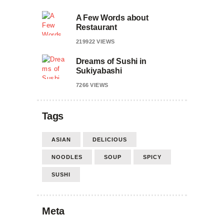
A Few Words about
Restaurant
219922
VIEWS
Dreams of Sushi in
Sukiyabashi
7266
VIEWS
Tags
ASIAN
DELICIOUS
NOODLES
SOUP
SPICY
SUSHI
Meta