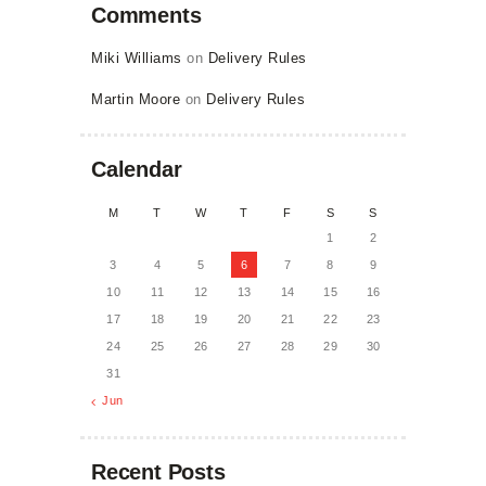
Comments
Miki Williams
on
Delivery Rules
Martin Moore
on
Delivery Rules
Calendar
M
T
W
T
F
S
S
1
2
3
4
5
6
7
8
9
10
11
12
13
14
15
16
17
18
19
20
21
22
23
24
25
26
27
28
29
30
31
« Jun
Recent Posts