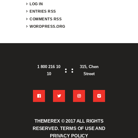
LOG IN
ENTRIES
RSS
COMMENTS
RSS
WORDPRESS.ORG
1 800 216 10
315, Chen
10
Street
THEMEREX © 2017
ALL RIGHTS
RESERVED.
TERMS OF USE
AND
PRIVACY POLICY