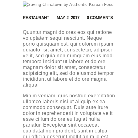
RESTAURANT
MAY 2, 2017
0
COMMENTS
Quuntur magni dolores eos qui ratione
voluptatem sequi nesciunt. Neque
porro quisquam est, qui dolorem ipsum
quiaolor sit amet, consectetur, adipisci
velit, sed quia non numquam eius modi
tempora incidunt ut labore et dolore
magnam dolor sit amet, consectetur
adipisicing elit, sed do eiusmod tempor
incididunt ut labore et dolore magna
aliqua.
Minim veniam, quis nostrud exercitation
ullamco laboris nisi ut aliquip ex ea
commodo consequat. Duis aute irure
dolor in reprehenderit in voluptate velit
esse cillum dolore eu fugiat nulla
pariatur. Excepteur sint occaecat
cupidatat non proident, sunt in culpa
qui officia deserunt mollit anim id est