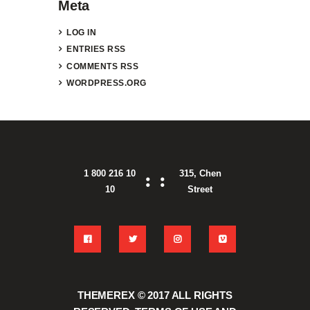
Meta
LOG IN
ENTRIES
RSS
COMMENTS
RSS
WORDPRESS.ORG
1 800 216 10
315, Chen
10
Street
THEMEREX © 2017
ALL RIGHTS