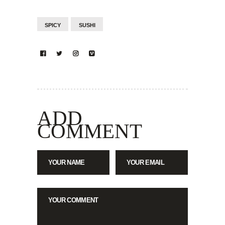
SPICY
SUSHI
ADD
COMMENT