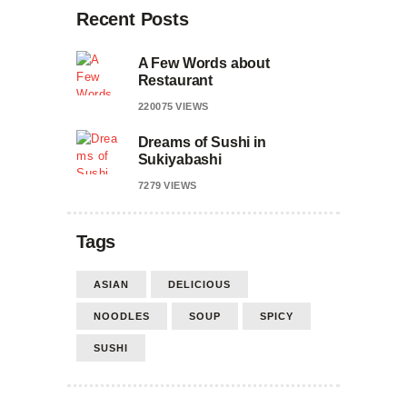
Recent Posts
A Few Words about
Restaurant
220075
VIEWS
Dreams of Sushi in
Sukiyabashi
7279
VIEWS
Tags
ASIAN
DELICIOUS
NOODLES
SOUP
SPICY
SUSHI