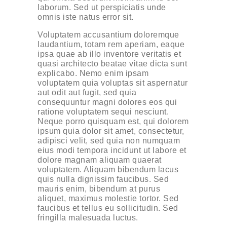
laborum. Sed ut perspiciatis unde
omnis iste natus error sit.
Voluptatem accusantium doloremque
laudantium, totam rem aperiam, eaque
ipsa quae ab illo inventore veritatis et
quasi architecto beatae vitae dicta sunt
explicabo. Nemo enim ipsam
voluptatem quia voluptas sit aspernatur
aut odit aut fugit, sed quia
consequuntur magni dolores eos qui
ratione voluptatem sequi nesciunt.
Neque porro quisquam est, qui dolorem
ipsum quia dolor sit amet, consectetur,
adipisci velit, sed quia non numquam
eius modi tempora incidunt ut labore et
dolore magnam aliquam quaerat
voluptatem. Aliquam bibendum lacus
quis nulla dignissim faucibus. Sed
mauris enim, bibendum at purus
aliquet, maximus molestie tortor. Sed
faucibus et tellus eu sollicitudin. Sed
fringilla malesuada luctus.