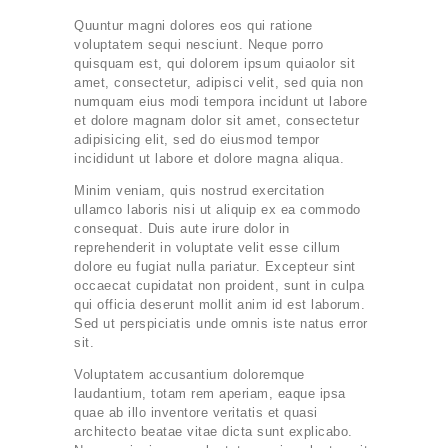
Quuntur magni dolores eos qui ratione
voluptatem sequi nesciunt. Neque porro
quisquam est, qui dolorem ipsum quiaolor sit
amet, consectetur, adipisci velit, sed quia non
numquam eius modi tempora incidunt ut labore
et dolore magnam dolor sit amet, consectetur
adipisicing elit, sed do eiusmod tempor
incididunt ut labore et dolore magna aliqua.
Minim veniam, quis nostrud exercitation
ullamco laboris nisi ut aliquip ex ea commodo
consequat. Duis aute irure dolor in
reprehenderit in voluptate velit esse cillum
dolore eu fugiat nulla pariatur. Excepteur sint
occaecat cupidatat non proident, sunt in culpa
qui officia deserunt mollit anim id est laborum.
Sed ut perspiciatis unde omnis iste natus error
sit.
Voluptatem accusantium doloremque
laudantium, totam rem aperiam, eaque ipsa
quae ab illo inventore veritatis et quasi
architecto beatae vitae dicta sunt explicabo.